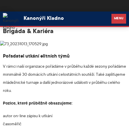
Kanonýři Kladno
Kanonýři Kladno
MENU
Brigáda & Kariéra
Pořadatel utkání elitních týmů
V rámci naší organizace pořádáme v průběhu každé sezony pořádáme
minimálně 30 domácích utkání celostátních soutěží. Také zajišťujeme
mládežnické turnaje a další jednorázové události v průběhu celého
roku.
Pozice, které průběžně obsazujeme:
autor on-line zápisu k utkání
časoměřič