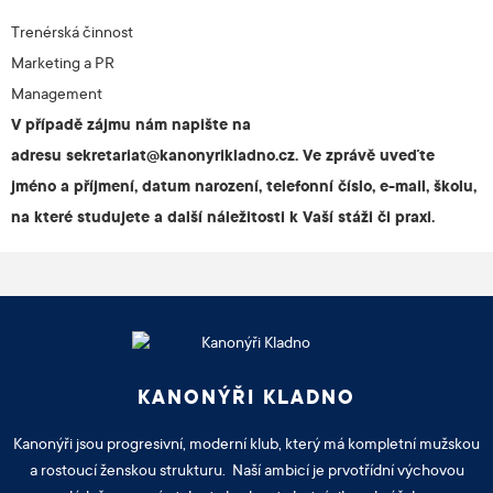
Trenérská činnost
Marketing a PR
Management
V případě zájmu nám napište na
adresu
sekretariat@kanonyrikladno.cz
. Ve zprávě uveďte
jméno a příjmení, datum narození, telefonní číslo, e-mail, školu,
na které studujete a další náležitosti k Vaší stáži či praxi.
KANONÝŘI KLADNO
Kanonýři jsou progresivní, moderní klub, který má kompletní mužskou
a rostoucí ženskou strukturu. Naší ambicí je prvotřídní výchovou