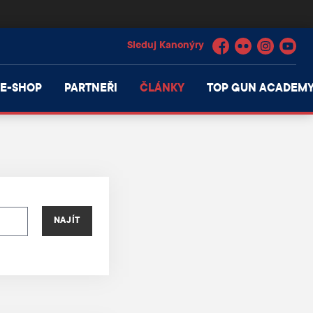
Facebook
Flickr
Instagram
YouTube
E-SHOP
PARTNEŘI
ČLÁNKY
TOP GUN ACADEM
NAJÍT