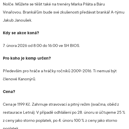
Nolče. Můžete se těšit také na trenéry Marka Piláta a Báru
Vinařovou. Brankářům bude své zkušenosti předávat brankář A-týmu
Jakub Janoušek.
Kdy se akce koná?
7. února 2026 od 8:00 do 16:00 ve SH BIOS.
Pro koho je kemp určen?
Především pro hráče a hráčky ročníků 2009-2016. Ti nemusí být
členové Kanonýrů.
Cena?
Cena je 1199 Kč. Zahrnuje stravovací a pitný režim (svačina, oběd z
restaurace Letná). V případě odhlášení po 28. únoru si účtujeme 25 %
z ceny jako storno poplatek, po 4. únoru 100 % z ceny jako storno