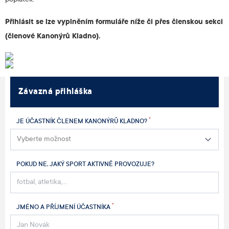
poplatek.
Přihlásit se lze vyplněním formuláře níže či přes členskou sekci
(členové Kanonýrů Kladno).
Závazná přihláška
*
JE ÚČASTNÍK ČLENEM KANONÝRŮ KLADNO?
POKUD NE, JAKÝ SPORT AKTIVNĚ PROVOZUJE?
*
JMÉNO A PŘÍJMENÍ ÚČASTNÍKA