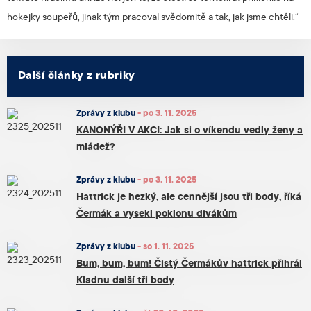
hokejky soupeřů, jinak tým pracoval svědomitě a tak, jak jsme chtěli.“
Další články z rubriky
Zprávy z klubu
-
po 3. 11. 2025
KANONÝŘI V AKCI: Jak si o víkendu vedly ženy a
mládež?
Zprávy z klubu
-
po 3. 11. 2025
Hattrick je hezký, ale cennější jsou tři body, říká
Čermák a vysekl poklonu divákům
Zprávy z klubu
-
so 1. 11. 2025
Bum, bum, bum! Čistý Čermákův hattrick přihrál
Kladnu další tři body