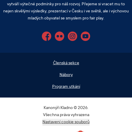
vytváří výtečné podmínky pro náš rozvoj. Přejeme si vracet mu to
nejen skvělými výsledky, prezentací v Česku i ve světě, ale i výchovou
mladých obyvatel se smyslem pro fair play.
Facebook
Flickr
Instagram
YouTube
Členská sekce
Nábory
Program utkání
Kanonýři Kladno © 2026.
Všechna práva vyhrazena
Nastavení cookie souborů