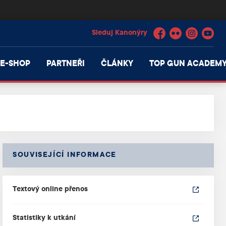
Facebook
Flickr
Instagram
YouTube
E-SHOP
PARTNEŘI
ČLÁNKY
TOP GUN ACADEM
SOUVISEJÍCÍ INFORMACE
Textový online přenos
Statistiky k utkání