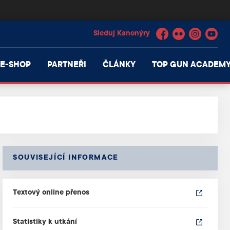
Facebook
Flickr
Instagram
YouTube
E-SHOP
PARTNEŘI
ČLÁNKY
TOP GUN ACADEM
SOUVISEJÍCÍ INFORMACE
Textový online přenos
Statistiky k utkání