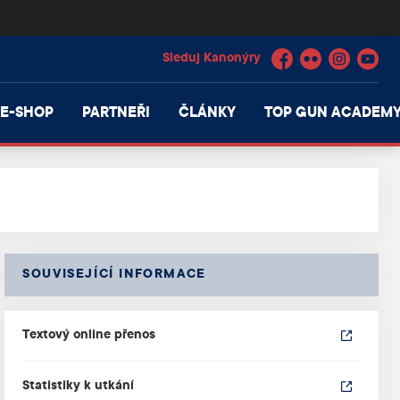
Facebook
Flickr
Instagram
YouTube
E-SHOP
PARTNEŘI
ČLÁNKY
TOP GUN ACADEM
SOUVISEJÍCÍ INFORMACE
Textový online přenos
Statistiky k utkání