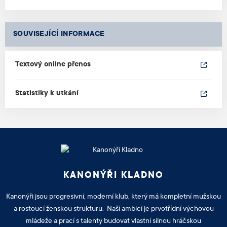
SOUVISEJÍCÍ INFORMACE
Textový online přenos
Statistiky k utkání
KANONÝŘI KLADNO
Kanonýři jsou progresivní, moderní klub, který má kompletní mužskou
a rostoucí ženskou strukturu. Naší ambicí je prvotřídní výchovou
mládeže a prací s talenty budovat vlastní silnou hráčskou