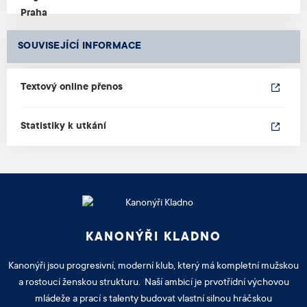
SOUVISEJÍCÍ INFORMACE
Textový online přenos
Statistiky k utkání
KANONÝŘI KLADNO
Kanonýři jsou progresivní, moderní klub, který má kompletní mužskou
a rostoucí ženskou strukturu. Naší ambicí je prvotřídní výchovou
mládeže a prací s talenty budovat vlastní silnou hráčskou