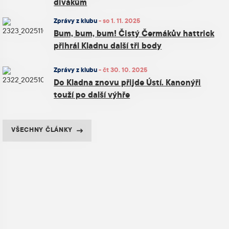
divákům
Zprávy z klubu
-
so 1. 11. 2025
Bum, bum, bum! Čistý Čermákův hattrick
přihrál Kladnu další tři body
Zprávy z klubu
-
čt 30. 10. 2025
Do Kladna znovu přijde Ústí. Kanonýři
touží po další výhře
VŠECHNY ČLÁNKY