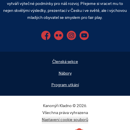
vytváří výtečné podmínky pro náš rozvoj. Přejeme si vracet mu to
nejen skvělými výsledky, prezentací v Česku i ve světě, ale i výchovou
mladých obyvatel se smyslem pro fair play.
Facebook
Flickr
Instagram
YouTube
Členská sekce
Nábory
Program utkání
Kanonýři Kladno © 2026.
Všechna práva vyhrazena
Nastavení cookie souborů