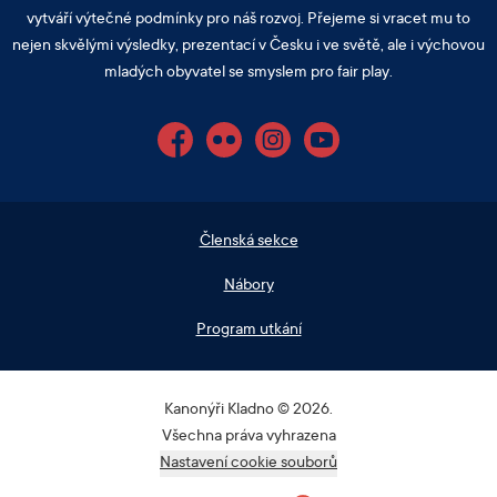
vytváří výtečné podmínky pro náš rozvoj. Přejeme si vracet mu to
nejen skvělými výsledky, prezentací v Česku i ve světě, ale i výchovou
mladých obyvatel se smyslem pro fair play.
Facebook
Flickr
Instagram
YouTube
Členská sekce
Nábory
Program utkání
Kanonýři Kladno © 2026.
Všechna práva vyhrazena
Nastavení cookie souborů