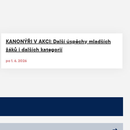
KANONÝŘI V AKCI: Další úspěchy mladších
žáků i dalších kategorií
po 1. 6. 2026