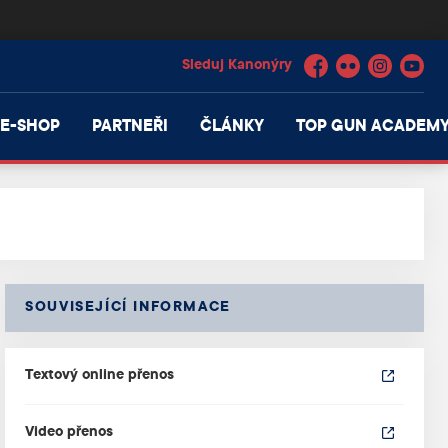
Facebook
Flickr
Instagram
YouTube
E-SHOP
PARTNEŘI
ČLÁNKY
TOP GUN ACADEM
SOUVISEJÍCÍ INFORMACE
Textový online přenos
Video přenos