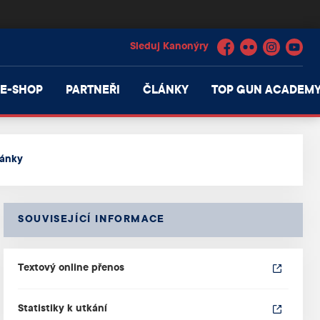
Facebook
Flickr
Instagram
YouTube
E-SHOP
PARTNEŘI
ČLÁNKY
TOP GUN ACADEM
lánky
SOUVISEJÍCÍ INFORMACE
Textový online přenos
Statistiky k utkání