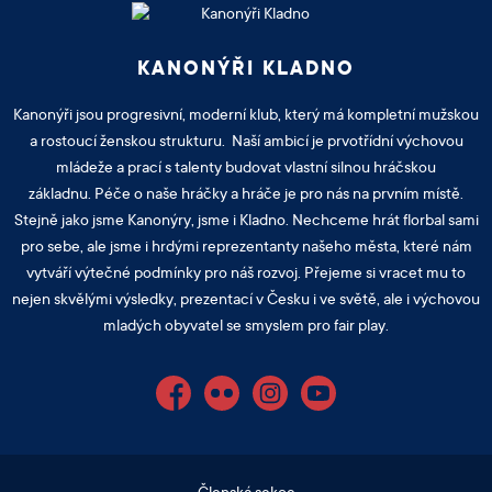
KANONÝŘI KLADNO
Kanonýři jsou progresivní, moderní klub, který má kompletní mužskou
a rostoucí ženskou strukturu. Naší ambicí je prvotřídní výchovou
mládeže a prací s talenty budovat vlastní silnou hráčskou
základnu. Péče o naše hráčky a hráče je pro nás na prvním místě.
Stejně jako jsme Kanonýry, jsme i Kladno. Nechceme hrát florbal sami
pro sebe, ale jsme i hrdými reprezentanty našeho města, které nám
vytváří výtečné podmínky pro náš rozvoj. Přejeme si vracet mu to
nejen skvělými výsledky, prezentací v Česku i ve světě, ale i výchovou
mladých obyvatel se smyslem pro fair play.
Facebook
Flickr
Instagram
YouTube