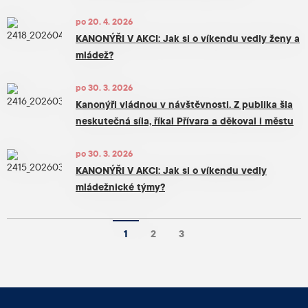
po 20. 4. 2026
KANONÝŘI V AKCI: Jak si o víkendu vedly ženy a
mládež?
po 30. 3. 2026
Kanonýři vládnou v návštěvnosti. Z publika šla
neskutečná síla, říkal Přívara a děkoval i městu
po 30. 3. 2026
KANONÝŘI V AKCI: Jak si o víkendu vedly
mládežnické týmy?
1
2
3