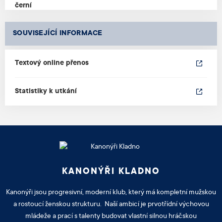
SOUVISEJÍCÍ INFORMACE
Textový online přenos
Statistiky k utkání
KANONÝŘI KLADNO
Kanonýři jsou progresivní, moderní klub, který má kompletní mužskou
a rostoucí ženskou strukturu. Naší ambicí je prvotřídní výchovou
mládeže a prací s talenty budovat vlastní silnou hráčskou