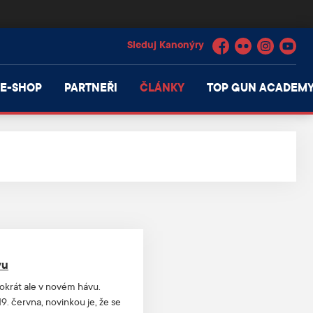
Facebook
Flickr
Instagram
YouTube
E-SHOP
PARTNEŘI
ČLÁNKY
TOP GUN ACADEM
vu
tokrát ale v novém hávu.
. června, novinkou je, že se