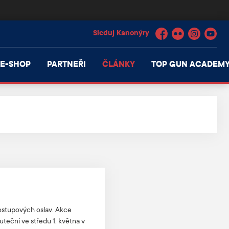
Facebook
Flickr
Instagram
YouTube
E-SHOP
PARTNEŘI
ČLÁNKY
TOP GUN ACADEM
ostupových oslav. Akce
uteční ve středu 1. května v